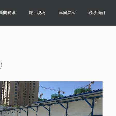
新闻资讯
施工现场
车间展示
联系我们