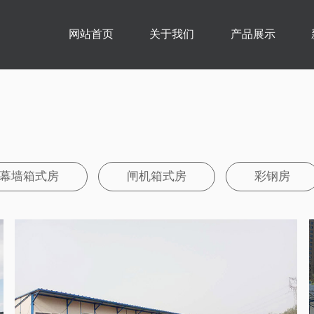
网站首页
关于我们
产品展示
幕墙箱式房
闸机箱式房
彩钢房