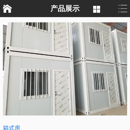
产品展示
箱式房