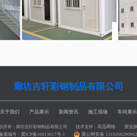
廊坊吉轩彩钢制品有限公司
关于我们
产品展示
新闻资讯
施工现场
车间展示
高迅网络
营业
权所有：廊坊吉轩彩钢制品有限公司 技术支持：
冀ICP备16013617号-1
冀公网安备 131026020006
P备案编号：