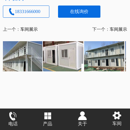
18331666000
在线询价
上一个：
车间展示
下一个：
车间展示
车间
电话
产品
关于