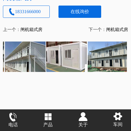
18331666000
在线询价
上一个：
闸机箱式房
下一个：
闸机箱式房
车间
电话
产品
关于