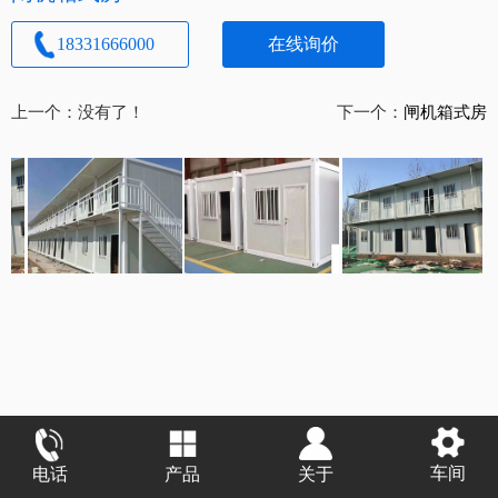
18331666000
在线询价
上一个：没有了！
下一个：
闸机箱式房
车间
电话
产品
关于